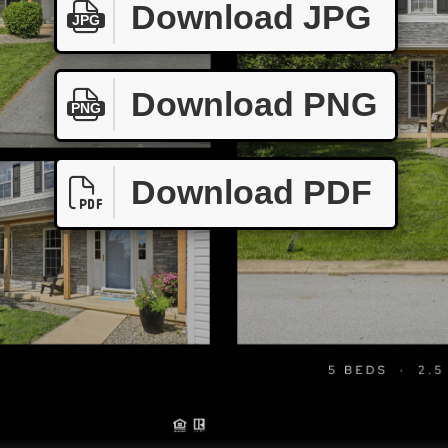
Download JPG
JPG
Download PNG
PNG
Download PDF