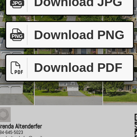
Download JPG
JPG
Download PNG
PNG
Download PDF